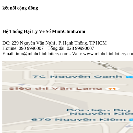
kết nối cộng đồng
Hệ Thống Đại Lý Vé Số MinhChính.com
ĐC: 229 Nguyễn Văn Nghi , P. Hạnh Thông, TP.HCM
Hotline: 090 9990007 - Tổng đài: 028 99990007
Email: info@minhchinhlottery.com - Web: www.minhchinhlottery.c