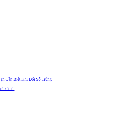
ạn Cần Biết Khi Đổi Số Trúng
ơi xổ số.