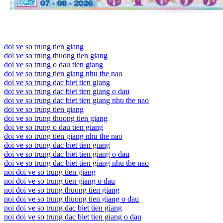
doi ve so trung tien giang
doi ve so trung thuong tien giang
doi ve so trung o dau tien giang
doi ve so trung tien giang nhu the nao
doi ve so trung dac biet tien giang
doi ve so trung dac biet tien giang o dau
doi ve so trung dac biet tien giang nhu the nao
doi ve so trung tien giang
doi ve so trung thuong tien giang
doi ve so trung o dau tien giang
doi ve so trung tien giang nhu the nao
doi ve so trung dac biet tien giang
doi ve so trung dac biet tien giang o dau
doi ve so trung dac biet tien giang nhu the nao
noi doi ve so trung tien giang
noi doi ve so trung tien giang o dau
noi doi ve so trung thuong tien giang
noi doi ve so trung thuong tien giang o dau
noi doi ve so trung dac biet tien giang
noi doi ve so trung dac biet tien giang o dau