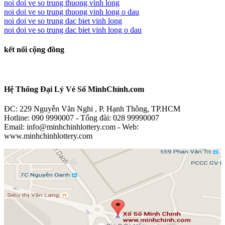
noi doi ve so trung thuong vinh long
noi doi ve so trung thuong vinh long o dau
noi doi ve so trung dac biet vinh long
noi doi ve so trung dac biet vinh long o dau
kết nối cộng đồng
Hệ Thống Đại Lý Vé Số MinhChính.com
ĐC: 229 Nguyễn Văn Nghi , P. Hạnh Thông, TP.HCM
Hotline: 090 9990007 - Tổng đài: 028 99990007
Email: info@minhchinhlottery.com - Web:
www.minhchinhlottery.com