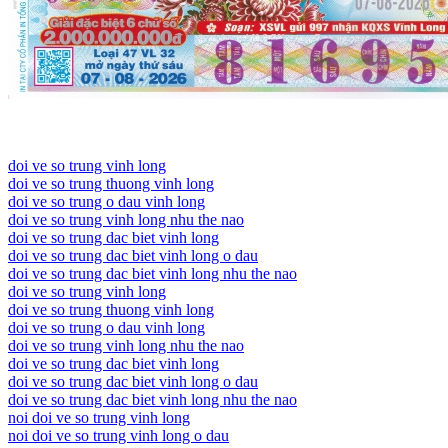
doi ve so trung vinh long
doi ve so trung thuong vinh long
doi ve so trung o dau vinh long
doi ve so trung vinh long nhu the nao
doi ve so trung dac biet vinh long
doi ve so trung dac biet vinh long o dau
doi ve so trung dac biet vinh long nhu the nao
doi ve so trung vinh long
doi ve so trung thuong vinh long
doi ve so trung o dau vinh long
doi ve so trung vinh long nhu the nao
doi ve so trung dac biet vinh long
doi ve so trung dac biet vinh long o dau
doi ve so trung dac biet vinh long nhu the nao
noi doi ve so trung vinh long
noi doi ve so trung vinh long o dau