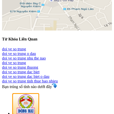
Từ Khóa Liên Quan
doi ve so trung
doi ve so trung o dau
doi ve so trung nhu the nao
doi ve so trung
doi ve so trung thuong
doi ve so trung dac biet
doi ve so trung dac biet o dau
doi ve so trung tinh thue bao nhieu
Bạn trúng số tỉnh nào dưới đây