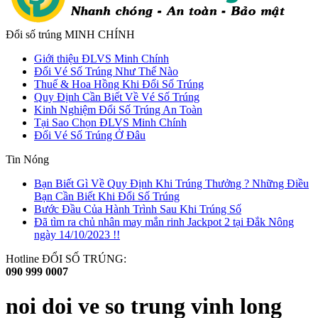
Đổi số trúng MINH CHÍNH
Giới thiệu ĐLVS Minh Chính
Đổi Vé Số Trúng Như Thế Nào
Thuế & Hoa Hồng Khi Đổi Số Trúng
Quy Định Cần Biết Về Vé Số Trúng
Kinh Nghiệm Đổi Số Trúng An Toàn
Tại Sao Chọn ĐLVS Minh Chính
Đổi Vé Số Trúng Ở Đâu
Tin Nóng
Bạn Biết Gì Về Quy Định Khi Trúng Thưởng ? Những Điều
Bạn Cần Biết Khi Đổi Số Trúng
Bước Đầu Của Hành Trình Sau Khi Trúng Số
Đã tìm ra chủ nhân may mắn rinh Jackpot 2 tại Đắk Nông
ngày 14/10/2023 !!
Hotline ĐỔI SỐ TRÚNG:
090 999 0007
noi doi ve so trung vinh long