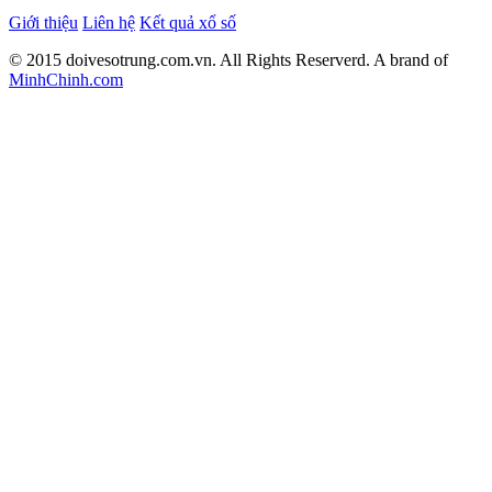
Giới thiệu
Liên hệ
Kết quả xổ số
© 2015 doivesotrung.com.vn. All Rights Reserverd. A brand of
MinhChinh.com