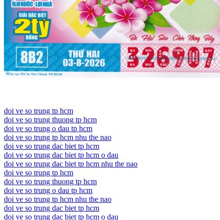
doi ve so trung tp hcm
doi ve so trung thuong tp hcm
doi ve so trung o dau tp hcm
doi ve so trung tp hcm nhu the nao
doi ve so trung dac biet tp hcm
doi ve so trung dac biet tp hcm o dau
doi ve so trung dac biet tp hcm nhu the nao
doi ve so trung tp hcm
doi ve so trung thuong tp hcm
doi ve so trung o dau tp hcm
doi ve so trung tp hcm nhu the nao
doi ve so trung dac biet tp hcm
doi ve so trung dac biet tp hcm o dau