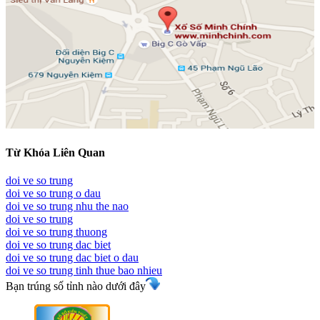
Từ Khóa Liên Quan
doi ve so trung
doi ve so trung o dau
doi ve so trung nhu the nao
doi ve so trung
doi ve so trung thuong
doi ve so trung dac biet
doi ve so trung dac biet o dau
doi ve so trung tinh thue bao nhieu
Bạn trúng số tỉnh nào dưới đây