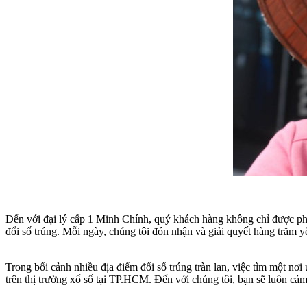
Đến với đại lý cấp 1 Minh Chính, quý khách hàng không chỉ được phụ
đổi số trúng. Mỗi ngày, chúng tôi đón nhận và giải quyết hàng trăm 
Trong bối cảnh nhiều địa điểm đổi số trúng tràn lan, việc tìm một n
trên thị trường xổ số tại TP.HCM. Đến với chúng tôi, bạn sẽ luôn cảm