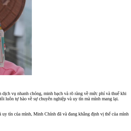
 dịch vụ nhanh chóng, minh bạch và rõ ràng về mức phí và thuế khi
tôi luôn tự hào về sự chuyên nghiệp và uy tín mà mình mang lại.
và uy tín của mình, Minh Chính đã và đang khẳng định vị thế của mình