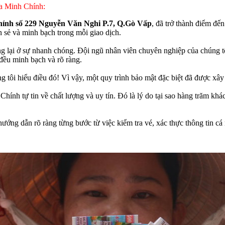
ủa Minh Chính:
hính số 229 Nguyễn Văn Nghi P.7, Q.Gò Vấp
, đã trở thành điểm đế
ôn sẻ và minh bạch trong mỗi giao dịch.
ng lại ở sự nhanh chóng. Đội ngũ nhân viên chuyên nghiệp của chúng 
 đều minh bạch và rõ ràng.
ng tôi hiểu điều đó! Vì vậy, một quy trình bảo mật đặc biệt đã được x
hính tự tin về chất lượng và uy tín. Đó là lý do tại sao hàng trăm khá
ớng dẫn rõ ràng từng bước từ việc kiểm tra vé, xác thực thông tin cá 