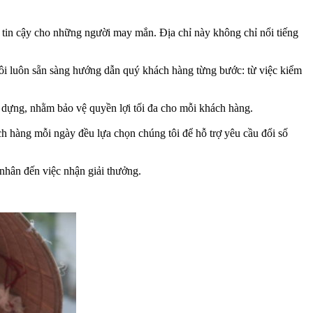
n tin cậy cho những người may mắn. Địa chỉ này không chỉ nổi tiếng
tôi luôn sẵn sàng hướng dẫn quý khách hàng từng bước: từ việc kiểm
ây dựng, nhằm bảo vệ quyền lợi tối đa cho mỗi khách hàng.
ch hàng mỗi ngày đều lựa chọn chúng tôi để hỗ trợ yêu cầu đổi số
nhân đến việc nhận giải thưởng.