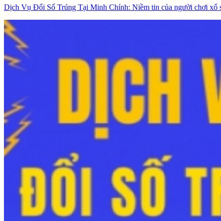
Dịch Vụ Đổi Số Trúng Tại Minh Chính: Niềm tin của người chơi xổ 