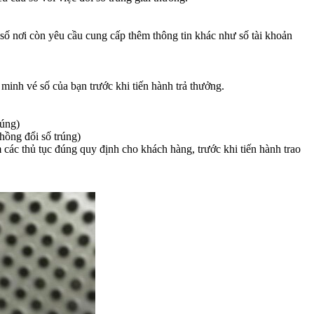
 số nơi còn yêu cầu cung cấp thêm thông tin khác như số tài khoản
c minh vé số của bạn trước khi tiến hành trả thưởng.
rúng)
hồng đổi số trúng)
m các thủ tục đúng quy định cho khách hàng, trước khi tiến hành trao