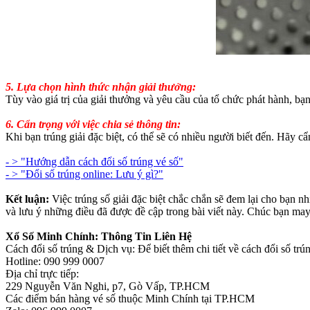
5. Lựa chọn hình thức nhận giải thưởng:
Tùy vào giá trị của giải thưởng và yêu cầu của tổ chức phát hành, b
6. Cẩn trọng với việc chia sẻ thông tin:
Khi bạn trúng giải đặc biệt, có thể sẽ có nhiều người biết đến. Hãy cẩn
- > "Hướng dẫn cách đổi số trúng vé số"
- > "Đổi số trúng online: Lưu ý gì?"
Kết luận:
Việc trúng số giải đặc biệt chắc chắn sẽ đem lại cho bạn 
và lưu ý những điều đã được đề cập trong bài viết này. Chúc bạn ma
Xổ Số Minh Chính: Thông Tin Liên Hệ
Cách đổi số trúng & Dịch vụ: Để biết thêm chi tiết về cách đổi số tr
Hotline: 090 999 0007
Địa chỉ trực tiếp:
229 Nguyễn Văn Nghi, p7, Gò Vấp, TP.HCM
Các điểm bán hàng vé số thuộc Minh Chính tại TP.HCM