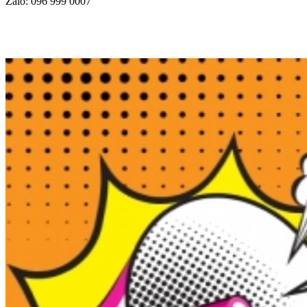
Zalo: 096 999 0007