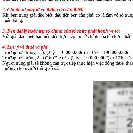
2. Chuẩn bị giấy tờ và thông tin cần thiết:
Khi bạn trúng giải đặc biệt, đầu tiên bạn cần phải có là tấm vé số 
ngân hàng.
3. Đến đại lý hoặc trụ sở chính của tổ chức phát hành vé số:
Với giải đặc biệt, bạn nên đến trực tiếp trụ sở chính của tổ chức phát
4. Lưu ý về thuế và phí:
Trường hợp trúng 1 tờ: (2 tỷ – 10.000.000đ) x 10% = 199.000.000đ =>
Trường hợp trúng 2 tờ độc đắc: (2 x (2 tỷ – 10.000.000đ)) x 10% = 3
Người trúng giải sẽ không cần trực tiếp thực hiện việc đóng thuế, tha
thưởng cho người trúng xổ số.