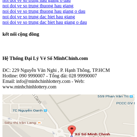
noi doi ve so trung hau giang o dau
noi doi ve so trung thuong hau giang
noi doi ve so trung thuong hau giang o dau
noi doi ve so trung dac biet hau giang
noi doi ve so trung dac biet hau giang o dau
kết nối cộng đồng
Hệ Thống Đại Lý Vé Số MinhChính.com
ĐC: 229 Nguyễn Văn Nghi , P. Hạnh Thông, TP.HCM
Hotline: 090 9990007 - Tổng đài: 028 99990007
Email: info@minhchinhlottery.com - Web:
www.minhchinhlottery.com