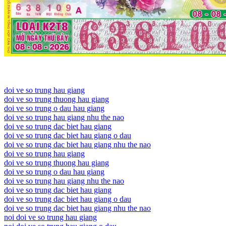
doi ve so trung hau giang
doi ve so trung thuong hau giang
doi ve so trung o dau hau giang
doi ve so trung hau giang nhu the nao
doi ve so trung dac biet hau giang
doi ve so trung dac biet hau giang o dau
doi ve so trung dac biet hau giang nhu the nao
doi ve so trung hau giang
doi ve so trung thuong hau giang
doi ve so trung o dau hau giang
doi ve so trung hau giang nhu the nao
doi ve so trung dac biet hau giang
doi ve so trung dac biet hau giang o dau
doi ve so trung dac biet hau giang nhu the nao
noi doi ve so trung hau giang