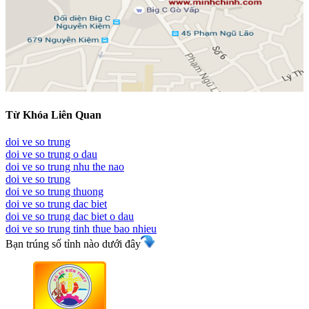
Từ Khóa Liên Quan
doi ve so trung
doi ve so trung o dau
doi ve so trung nhu the nao
doi ve so trung
doi ve so trung thuong
doi ve so trung dac biet
doi ve so trung dac biet o dau
doi ve so trung tinh thue bao nhieu
Bạn trúng số tỉnh nào dưới đây