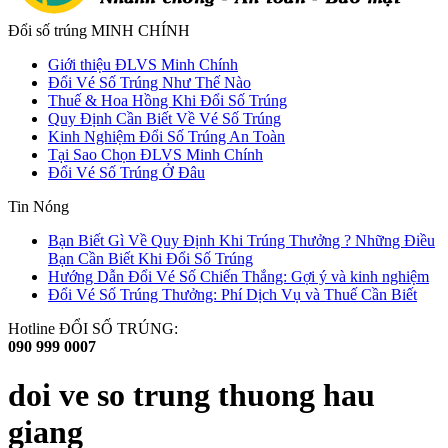
Đổi số trúng MINH CHÍNH
Giới thiệu ĐLVS Minh Chính
Đổi Vé Số Trúng Như Thế Nào
Thuế & Hoa Hồng Khi Đổi Số Trúng
Quy Định Cần Biết Về Vé Số Trúng
Kinh Nghiệm Đổi Số Trúng An Toàn
Tại Sao Chọn ĐLVS Minh Chính
Đổi Vé Số Trúng Ở Đâu
Tin Nóng
Bạn Biết Gì Về Quy Định Khi Trúng Thưởng ? Những Điều
Bạn Cần Biết Khi Đổi Số Trúng
Hướng Dẫn Đổi Vé Số Chiến Thắng: Gợi ý và kinh nghiệm
Đổi Vé Số Trúng Thưởng: Phí Dịch Vụ và Thuế Cần Biết
Hotline ĐỔI SỐ TRÚNG:
090 999 0007
doi ve so trung thuong hau
giang