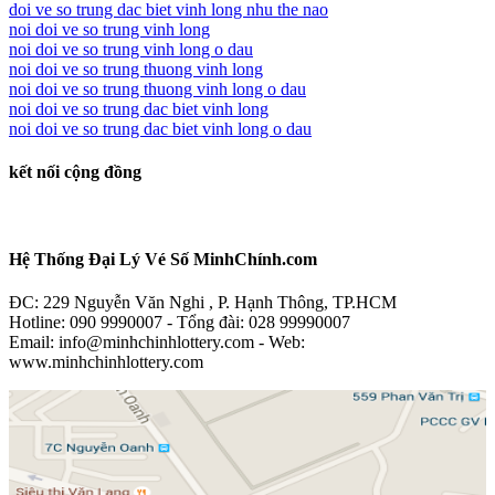
doi ve so trung dac biet vinh long nhu the nao
noi doi ve so trung vinh long
noi doi ve so trung vinh long o dau
noi doi ve so trung thuong vinh long
noi doi ve so trung thuong vinh long o dau
noi doi ve so trung dac biet vinh long
noi doi ve so trung dac biet vinh long o dau
kết nối cộng đồng
Hệ Thống Đại Lý Vé Số MinhChính.com
ĐC: 229 Nguyễn Văn Nghi , P. Hạnh Thông, TP.HCM
Hotline: 090 9990007 - Tổng đài: 028 99990007
Email: info@minhchinhlottery.com - Web:
www.minhchinhlottery.com