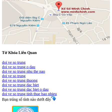
Từ Khóa Liên Quan
doi ve so trung
doi ve so trung o dau
doi ve so trung nhu the nao
doi ve so trung
doi ve so trung thuong
doi ve so trung dac biet
doi ve so trung dac biet o dau
doi ve so trung tinh thue bao nhieu
Bạn trúng số tỉnh nào dưới đây