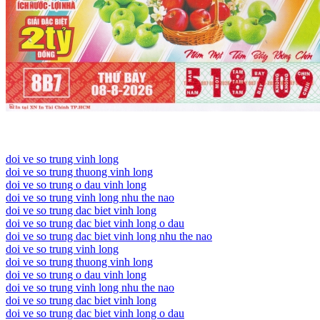
doi ve so trung vinh long
doi ve so trung thuong vinh long
doi ve so trung o dau vinh long
doi ve so trung vinh long nhu the nao
doi ve so trung dac biet vinh long
doi ve so trung dac biet vinh long o dau
doi ve so trung dac biet vinh long nhu the nao
doi ve so trung vinh long
doi ve so trung thuong vinh long
doi ve so trung o dau vinh long
doi ve so trung vinh long nhu the nao
doi ve so trung dac biet vinh long
doi ve so trung dac biet vinh long o dau