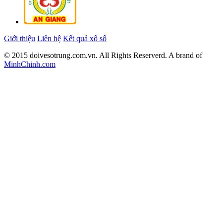
Giới thiệu
Liên hệ
Kết quả xổ số
© 2015 doivesotrung.com.vn. All Rights Reserverd. A brand of
MinhChinh.com